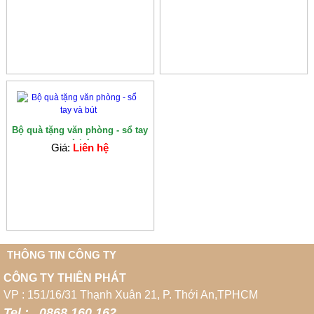
Bộ quà tặng văn phòng - sổ tay
và bút
Giá:
Liên hệ
THÔNG TIN CÔNG TY
CÔNG TY THIÊN PHÁT
VP : 151/16/31 Thạnh Xuân 21, P. Thới An,TPHCM
Tel : 0868 160 162