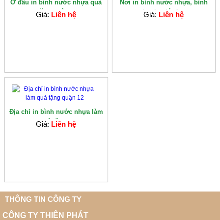
Ở đâu in bình nước nhựa quà
Nơi in bình nước nhựa, bình
tặng quận...
bottle giá rẻ...
Giá:
Liên hệ
Giá:
Liên hệ
Địa chỉ in bình nước nhựa làm
quà tặng...
Giá:
Liên hệ
THÔNG TIN CÔNG TY
CÔNG TY THIÊN PHÁT