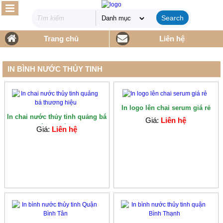
Search
Trang chủ
Liên hệ
IN BÌNH NƯỚC THỦY TINH
In logo lên chai serum giá rẻ
In chai nước thủy tinh quảng bá
Giá:
Liên hệ
thương h...
Giá:
Liên hệ