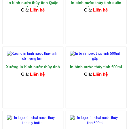
In bình nước thủy tinh Quận
In bình nước thủy tinh quận
Bình Tân
Bình Thạnh
Giá:
Liên hệ
Giá:
Liên hệ
Xưởng in bình nước thủy tinh
In bình nước thủy tinh 500ml
số lượng...
gấp
Giá:
Liên hệ
Giá:
Liên hệ