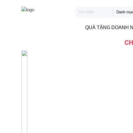
QUÀ TẶNG DOANH 
CH