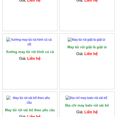
Giá:
Liên hệ
Giá:
Liên hệ
May túi rút giặt là giặt ủi
Xưởng may túi rút hình củ cà
Giá:
Liên hệ
rốt
Giá:
Liên hệ
Địa chỉ may balo rút vải bố
May túi rút vải bố theo yêu cầu
Giá:
Liên hệ
Giá:
Liên hệ