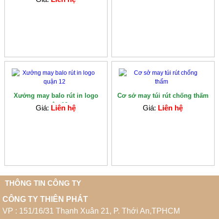
Xưởng may balo rút in logo
Cơ sở may túi rút chống thấm
quận 12
Giá:
Liên hệ
Giá:
Liên hệ
THÔNG TIN CÔNG TY
CÔNG TY THIÊN PHÁT
VP : 151/16/31 Thạnh Xuân 21, P. Thới An,TPHCM