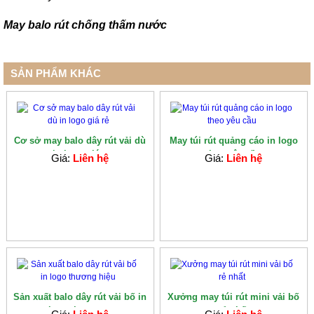
May balo rút chống thấm nước
SẢN PHẨM KHÁC
Cơ sở may balo dây rút vải dù
May túi rút quảng cáo in logo
in logo giá...
theo yêu cầu
Giá:
Liên hệ
Giá:
Liên hệ
Sản xuất balo dây rút vải bố in
Xưởng may túi rút mini vải bố
logo thương...
rẻ nhất