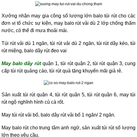
Xưởng nhận may gia công số lượng lớn balo túi rút cho các
đơn vị tổ chức sự kiện, may balo rút vải dù 2 lớp chống thấm
nước, có thể đi mưa thoải mái.
Túi rút vải dù 1 ngăn, túi rút vải dù 2 ngăn, túi rút dây kéo, túi
rút miệng, balo dây rút đeo vai
May balo dây rút
quận 1, túi rút quận 2, túi rút quận 3, cung
cấp túi rút quảng cáo, túi rút quà tặng khuyến mãi giá rẻ.
Sản xuất túi rút quận 4, túi rút quận 5, túi rút quận 6, may túi
rút ngộ nghĩnh hình củ cà rốt.
May túi rút vải bố, balo dây rút vải bố 1 ngăn/ 2 ngăn.
May balo rút cho trung tâm anh ngữ, sản xuất túi rút số lượng
lớn theo yêu cầu.