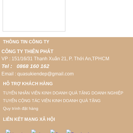
THÔNG TIN CÔNG TY
CÔNG TY THIÊN PHÁT
VP : 151/16/31 Thạnh Xuân 21, P. Thới An,TPHCM
Tel : 0868 160 162
Email : quasukiendep@gmail.com
HỖ TRỢ KHÁCH HÀNG
TUYỂN NHÂN VIÊN KINH DOANH QUÀ TẶNG DOANH NGHIỆP
TUYỂN CỘNG TÁC VIÊN KINH DOANH QUÀ TẶNG
Quy trình đặt hàng
LIÊN KẾT MẠNG XÃ HỘI