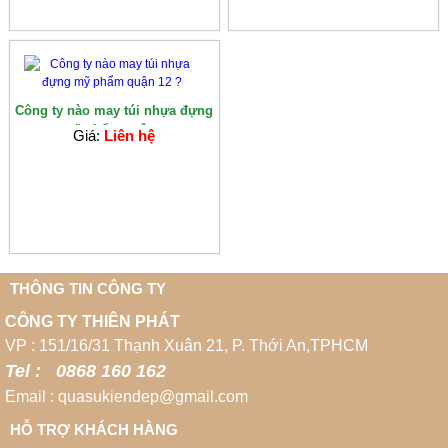
Công ty nào may túi nhựa đựng
mỹ phẩm quận...
Giá:
Liên hệ
THÔNG TIN CÔNG TY
CÔNG TY THIÊN PHÁT
VP : 151/16/31 Thạnh Xuân 21, P. Thới An,TPHCM
Tel : 0868 160 162
Email : quasukiendep@gmail.com
HỖ TRỢ KHÁCH HÀNG