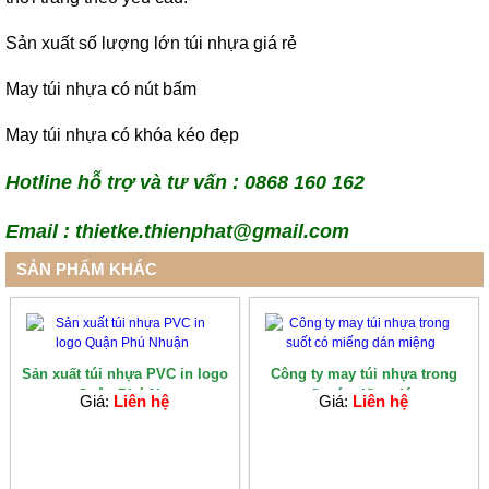
Sản xuất số lượng lớn túi nhựa giá rẻ
May túi nhựa có nút bấm
May túi nhựa có khóa kéo đẹp
Hotline hỗ trợ và tư vấn : 0868 160 162
Email : thietke.thienphat@gmail.com
SẢN PHẨM KHÁC
Sản xuất túi nhựa PVC in logo
Công ty may túi nhựa trong
Quận Phú N...
suốt có miếng dán...
Giá:
Liên hệ
Giá:
Liên hệ