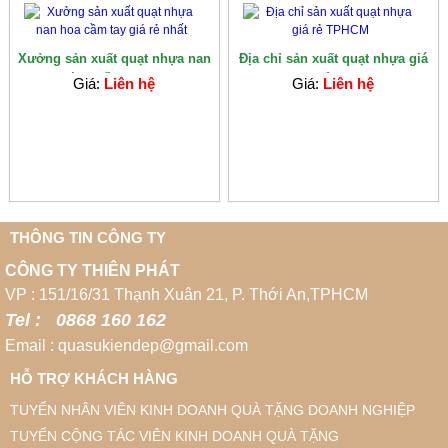
Xưởng sản xuất quạt nhựa nan
Địa chỉ sản xuất quạt nhựa giá
hoa cầm tay...
rẻ ...
Giá:
Liên hệ
Giá:
Liên hệ
THÔNG TIN CÔNG TY
CÔNG TY THIÊN PHÁT
VP : 151/16/31 Thạnh Xuân 21, P. Thới An,TPHCM
Tel : 0868 160 162
Email : quasukiendep@gmail.com
HỖ TRỢ KHÁCH HÀNG
TUYỂN NHÂN VIÊN KINH DOANH QUÀ TẶNG DOANH NGHIỆP
TUYỂN CỘNG TÁC VIÊN KINH DOANH QUÀ TẶNG