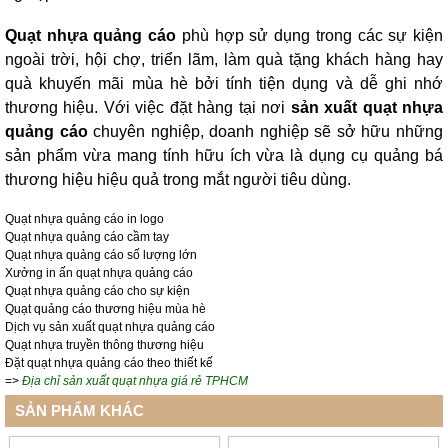
Quạt nhựa quảng cáo
phù hợp sử dụng trong các sự kiện
ngoài trời, hội chợ, triển lãm, làm quà tặng khách hàng hay
quà khuyến mãi mùa hè bởi tính tiện dụng và dễ ghi nhớ
thương hiệu. Với việc đặt hàng tại nơi
sản xuất quạt nhựa
quảng cáo
chuyên nghiệp, doanh nghiệp sẽ sở hữu những
sản phẩm vừa mang tính hữu ích vừa là dụng cụ quảng bá
thương hiệu hiệu quả trong mắt người tiêu dùng.
Quạt nhựa quảng cáo in logo
Quạt nhựa quảng cáo cầm tay
Quạt nhựa quảng cáo số lượng lớn
Xưởng in ấn quạt nhựa quảng cáo
Quạt nhựa quảng cáo cho sự kiện
Quạt quảng cáo thương hiệu mùa hè
Dịch vụ sản xuất quạt nhựa quảng cáo
Quạt nhựa truyền thông thương hiệu
Đặt quạt nhựa quảng cáo theo thiết kế
=>
Địa chỉ sản xuất quạt nhựa giá rẻ TPHCM
SẢN PHẨM KHÁC