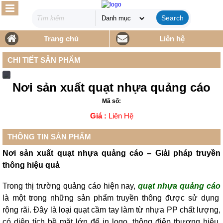
Search
Trang chủ
Liên hệ
CHI TIẾT SẢN PHẨM
Nơi sản xuất quạt nhựa quảng cáo
Mã số:
Giá :
Liên Hệ
THÔNG TIN SẢN PHẨM
Nơi sản xuất quạt nhựa quảng cáo – Giải pháp truyền
thông hiệu quả
Trong thị trường quảng cáo hiện nay,
quạt nhựa quảng cáo
là một trong những sản phẩm truyền thông được sử dụng
rộng rãi. Đây là loại quạt cầm tay làm từ nhựa PP chất lượng,
có diện tích bề mặt lớn để in logo, thông điệp thương hiệu,