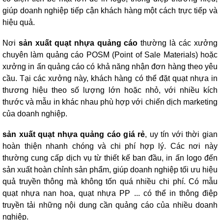
giúp doanh nghiệp tiếp cận khách hàng một cách trực tiếp và
hiệu quả.
Nơi
sản xuất quạt nhựa quảng cáo
thường là các xưởng
chuyên làm quảng cáo POSM (Point of Sale Materials) hoặc
xưởng in ấn quảng cáo có khả năng nhận đơn hàng theo yêu
cầu. Tại các xưởng này, khách hàng có thể đặt quạt nhựa in
thương hiệu theo số lượng lớn hoặc nhỏ, với nhiều kích
thước và mẫu in khác nhau phù hợp với chiến dịch marketing
của doanh nghiệp.
sản xuất quạt nhựa quảng cáo giá rẻ
, uy tín với thời gian
hoàn thiện nhanh chóng và chi phí hợp lý. Các nơi này
thường cung cấp dịch vụ từ thiết kế ban đầu, in ấn logo đến
sản xuất hoàn chỉnh sản phẩm, giúp doanh nghiệp tối ưu hiệu
quả truyền thông mà không tốn quá nhiều chi phí. Có mẫu
quạt nhựa nan hoa, quạt nhựa PP ... có thể in thông điệp
truyền tải những nội dung cần quảng cáo của nhiều doanh
nghiệp.