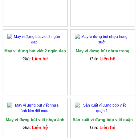
May ví đựng bút viết 2 ngăn đẹp
May ví đựng bút nhựa trong
suốt
Giá:
Liên hệ
Giá:
Liên hệ
May ví đựng bút viết nhựa ánh
Sản xuất ví đựng bóp viết quận
kim đổi...
1
Giá:
Liên hệ
Giá:
Liên hệ