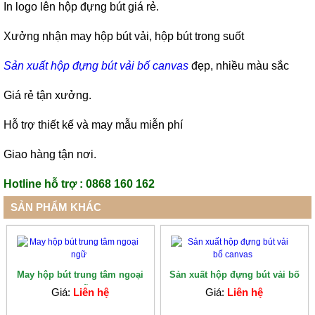
In logo lên hộp đựng bút giá rẻ.
Xưởng nhận may hộp bút vải, hộp bút trong suốt
Sản xuất hộp đựng bút vải bố canvas
đẹp, nhiều màu sắc
Giá rẻ tận xưởng.
Hỗ trợ thiết kế và may mẫu miễn phí
Giao hàng tận nơi.
Hotline hỗ trợ : 0868 160 162
SẢN PHẨM KHÁC
May hộp bút trung tâm ngoại
Sản xuất hộp đựng bút vải bố
ngữ
canvas
Giá:
Liên hệ
Giá:
Liên hệ