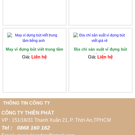
May ví đựng bút viết trung tâm
Địa chỉ sản xuất ví đựng bút
tiếng anh
viết giá...
Giá:
Liên hệ
Giá:
Liên hệ
THÔNG TIN CÔNG TY
CÔNG TY THIÊN PHÁT
VP : 151/16/31 Thạnh Xuân 21, P. Thới An,TPHCM
Tel : 0868 160 162